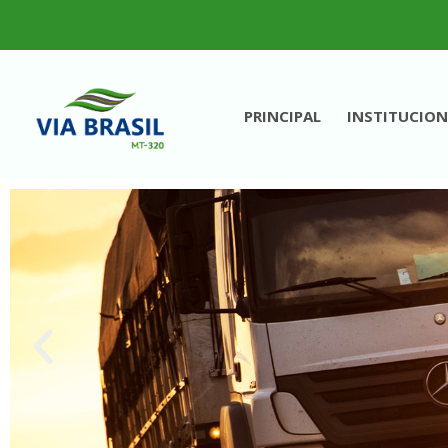
PRINCIPAL
INSTITUCION
VIA BRASIL - MT 320
Concessionária de Rodovias S.A.