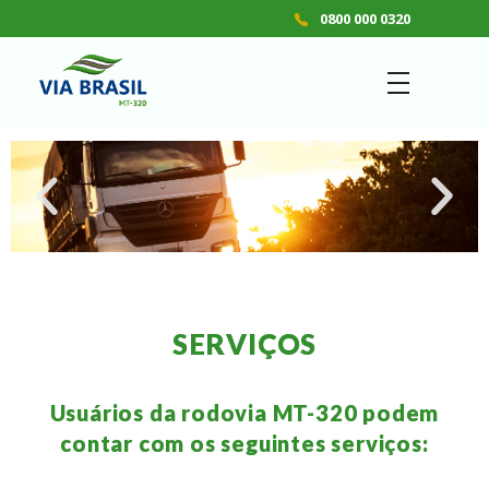
0800 000 0320
VIA BRASIL - MT 320
Concessionária de Rodovias S.A.
SERVIÇOS
Usuários da rodovia MT-320 podem
contar com os seguintes serviços: