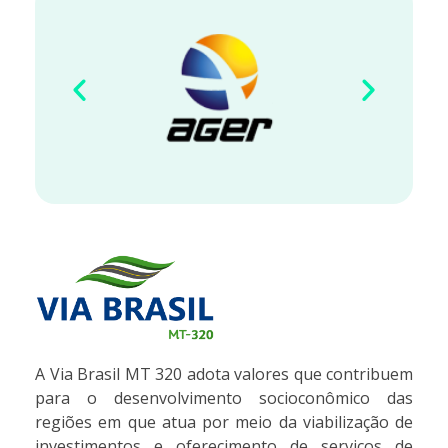
VIA BRASIL - MT 320
Concessionária de Rodovias S.A.
A Via Brasil MT 320 adota valores que contribuem
para o desenvolvimento socioconômico das
regiões em que atua por meio da viabilização de
investimentos e oferecimento de serviços de