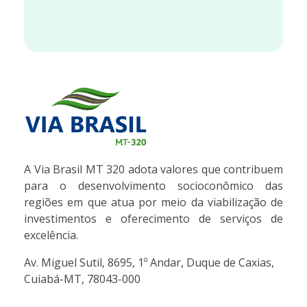
VIA BRASIL - MT 320
Concessionária de Rodovias S.A.
A Via Brasil MT 320 adota valores que contribuem
para o desenvolvimento socioconômico das
regiões em que atua por meio da viabilização de
investimentos e oferecimento de serviços de
excelência.
Av. Miguel Sutil, 8695, 1º Andar, Duque de Caxias,
Cuiabá-MT, 78043-000