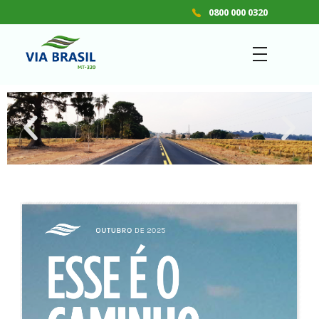
0800 000 0320
VIA BRASIL - MT 320
Concessionária de Rodovias S.A.