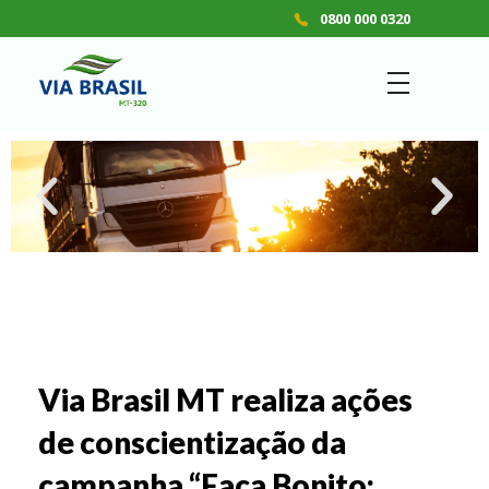
0800 000 0320
VIA BRASIL - MT 320
Concessionária de Rodovias S.A.
Via Brasil MT realiza ações
de conscientização da
campanha “Faça Bonito: