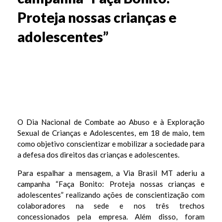
Proteja nossas crianças e
adolescentes”
V
O Dia Nacional de Combate ao Abuso e à Exploração
Sexual de Crianças e Adolescentes, em 18 de maio, tem
i
como objetivo conscientizar e mobilizar a sociedade para
a
a defesa dos direitos das crianças e adolescentes.
B
Para espalhar a mensagem, a Via Brasil MT aderiu a
campanha “Faça Bonito: Proteja nossas crianças e
r
adolescentes” realizando ações de conscientização com
a
colaboradores na sede e nos três trechos
s
concessionados pela empresa. Além disso, foram