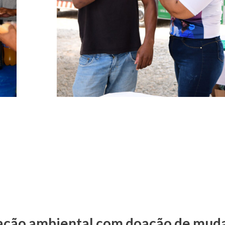
ação ambiental com doação de mud