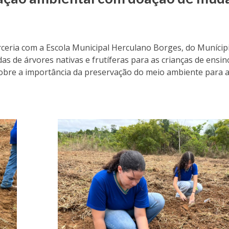
rceria com a Escola Municipal Herculano Borges, do Munícip
s de árvores nativas e frutíferas para as crianças de ensino
sobre a importância da preservação do meio ambiente para