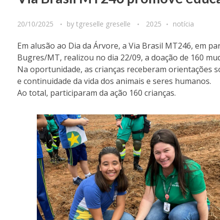
20/10/2025
by
tgreselle greselle
2025
notícia
Em alusão ao Dia da Árvore, a Via Brasil MT246, em pa
Bugres/MT, realizou no dia 22/09, a doação de 160 muda
Na oportunidade, as crianças receberam orientações 
e continuidade da vida dos animais e seres humanos.
Ao total, participaram da ação 160 crianças.