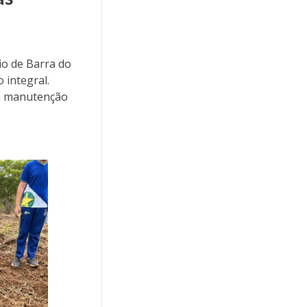
io de Barra do
 integral.
 a manutenção