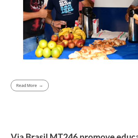
Read More
Via Brasil MT246 promove educ