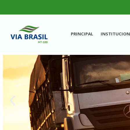
PRINCIPAL
INSTITUCION
VIA BRASIL - MT 320
Concessionária de Rodovias S.A.