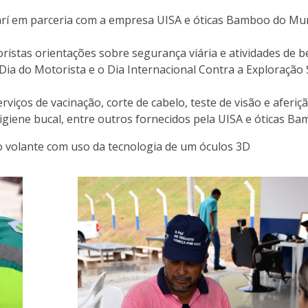
arí em parceria com a empresa UISA e óticas Bamboo do Mun
oristas orientações sobre segurança viária e atividades de b
a do Motorista e o Dia Internacional Contra a Exploração 
viços de vacinação, corte de cabelo, teste de visão e aferiç
igiene bucal, entre outros fornecidos pela UISA e óticas Ba
 volante com uso da tecnologia de um óculos 3D