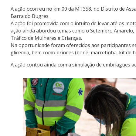
A ação ocorreu no km 00 da MT358, no Distrito de Ass
Barra do Bugres.
A ação foi promovida com o intuito de levar até os mot
ação ainda abordou temas como o Setembro Amarelo, Di
Tráfico de Mulheres e Crianças.
Na oportunidade foram oferecidos aos participantes ser
glicemia, bem como brindes (boné, marretinha, kit de h
A ação contou ainda com a simulação de embriagues ao