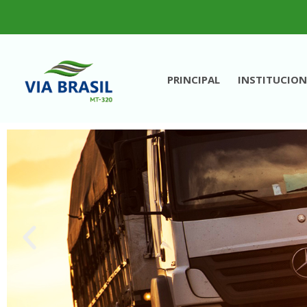
PRINCIPAL
INSTITUCION
VIA BRASIL - MT 320
Concessionária de Rodovias S.A.