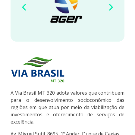
VIA BRASIL - MT 320
Concessionária de Rodovias S.A.
A Via Brasil MT 320 adota valores que contribuem
para o desenvolvimento socioconômico das
regiões em que atua por meio da viabilização de
investimentos e oferecimento de serviços de
excelência.
Av. Miguel Sutil, 8695, 1º Andar, Duque de Caxias,