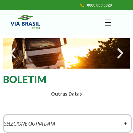
0800 000 0320
VIA BRASIL - MT 320
Concessionária de Rodovias S.A.
BOLETIM
Outras Datas
SELECIONE OUTRA DATA