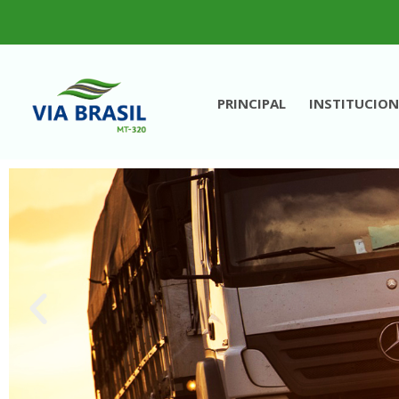
PRINCIPAL
INSTITUCION
VIA BRASIL - MT 320
Concessionária de Rodovias S.A.